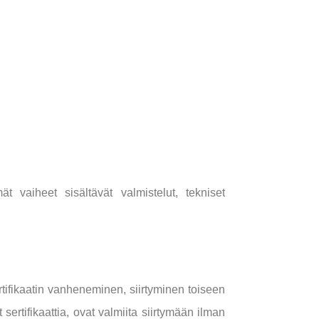
ät vaiheet sisältävät valmistelut, tekniset
rtifikaatin vanheneminen, siirtyminen toiseen
 sertifikaattia, ovat valmiita siirtymään ilman