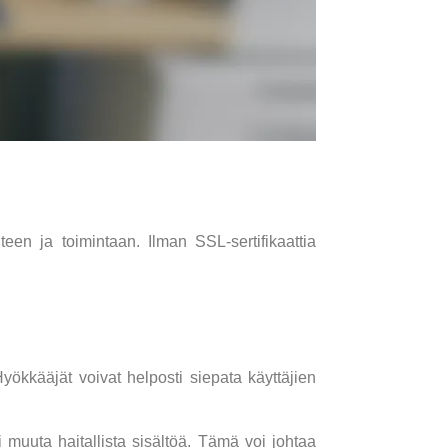
uteen ja toimintaan. Ilman SSL-sertifikaattia
Hyökkääjät voivat helposti siepata käyttäjien
i muuta haitallista sisältöä. Tämä voi johtaa