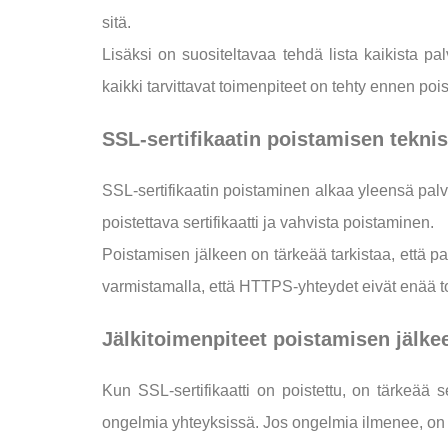
sitä.
Lisäksi on suositeltavaa tehdä lista kaikista pal
kaikki tarvittavat toimenpiteet on tehty ennen poi
SSL-sertifikaatin poistamisen teknis
SSL-sertifikaatin poistaminen alkaa yleensä palvel
poistettava sertifikaatti ja vahvista poistaminen.
Poistamisen jälkeen on tärkeää tarkistaa, että pa
varmistamalla, että HTTPS-yhteydet eivät enää to
Jälkitoimenpiteet poistamisen jälke
Kun SSL-sertifikaatti on poistettu, on tärkeää se
ongelmia yhteyksissä. Jos ongelmia ilmenee, on 