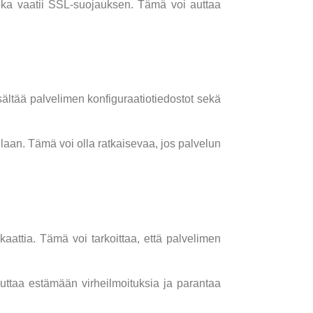
, joka vaatii SSL-suojauksen. Tämä voi auttaa
sältää palvelimen konfiguraatiotiedostot sekä
aan. Tämä voi olla ratkaisevaa, jos palvelun
kaattia. Tämä voi tarkoittaa, että palvelimen
auttaa estämään virheilmoituksia ja parantaa