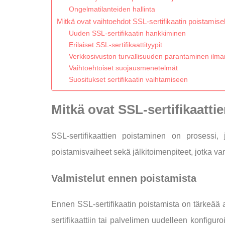
Ongelmatilanteiden hallinta
Mitkä ovat vaihtoehdot SSL-sertifikaatin poistamise
Uuden SSL-sertifikaatin hankkiminen
Erilaiset SSL-sertifikaattityypit
Verkkosivuston turvallisuuden parantaminen ilm
Vaihtoehtoiset suojausmenetelmät
Suositukset sertifikaatin vaihtamiseen
Mitkä ovat SSL-sertifikaatt
SSL-sertifikaattien poistaminen on prosessi, j
poistamisvaiheet sekä jälkitoimenpiteet, jotka varmi
Valmistelut ennen poistamista
Ennen SSL-sertifikaatin poistamista on tärkeää a
sertifikaattiin tai palvelimen uudelleen konfiguroi