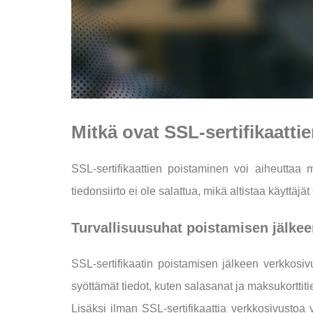
Mitkä ovat SSL-sertifikaattie
SSL-sertifikaattien poistaminen voi aiheuttaa me
tiedonsiirto ei ole salattua, mikä altistaa käyttäjät
Turvallisuusuhat poistamisen jälke
SSL-sertifikaatin poistamisen jälkeen verkkosivus
syöttämät tiedot, kuten salasanat ja maksukorttiti
Lisäksi ilman SSL-sertifikaattia verkkosivustoa v