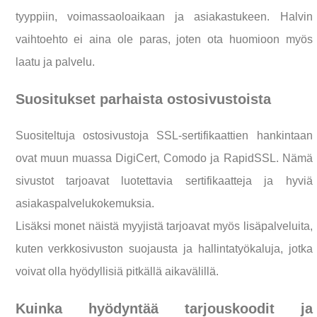
tyyppiin, voimassaoloaikaan ja asiakastukeen. Halvin
vaihtoehto ei aina ole paras, joten ota huomioon myös
laatu ja palvelu.
Suositukset parhaista ostosivustoista
Suositeltuja ostosivustoja SSL-sertifikaattien hankintaan
ovat muun muassa DigiCert, Comodo ja RapidSSL. Nämä
sivustot tarjoavat luotettavia sertifikaatteja ja hyviä
asiakaspalvelukokemuksia.
Lisäksi monet näistä myyjistä tarjoavat myös lisäpalveluita,
kuten verkkosivuston suojausta ja hallintatyökaluja, jotka
voivat olla hyödyllisiä pitkällä aikavälillä.
Kuinka hyödyntää tarjouskoodit ja