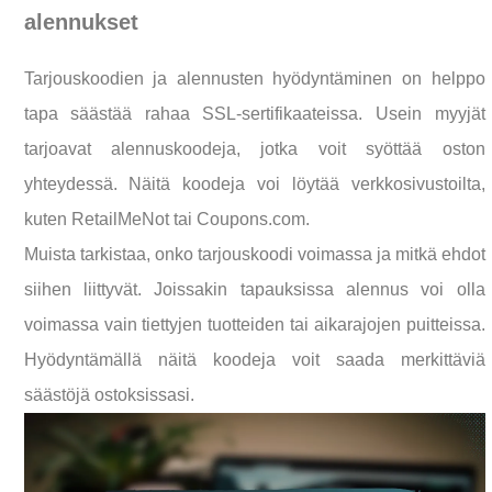
alennukset
Tarjouskoodien ja alennusten hyödyntäminen on helppo
tapa säästää rahaa SSL-sertifikaateissa. Usein myyjät
tarjoavat alennuskoodeja, jotka voit syöttää oston
yhteydessä. Näitä koodeja voi löytää verkkosivustoilta,
kuten RetailMeNot tai Coupons.com.
Muista tarkistaa, onko tarjouskoodi voimassa ja mitkä ehdot
siihen liittyvät. Joissakin tapauksissa alennus voi olla
voimassa vain tiettyjen tuotteiden tai aikarajojen puitteissa.
Hyödyntämällä näitä koodeja voit saada merkittäviä
säästöjä ostoksissasi.