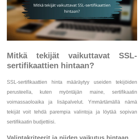
Mitkä tekijät vaikuttavat SSL-
sertifikaattien hintaan?
SSL-sertifikaattien hinta määräytyy useiden tekijöiden
perusteella, kuten myöntäjän maine, sertifikaatin
voimassaoloaika ja lisäpalvelut. Ymmärtämällä nämä
tekijät voit tehdä parempia valintoja ja löytää sopivan
sertifikaatin budjettiisi.
Valintakriteerit ja niiden vaikutus hintaan