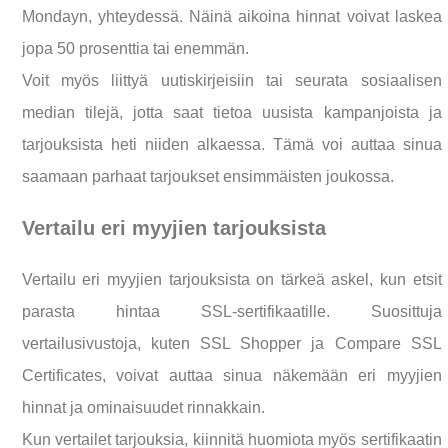
Mondayn, yhteydessä. Näinä aikoina hinnat voivat laskea
jopa 50 prosenttia tai enemmän.
Voit myös liittyä uutiskirjeisiin tai seurata sosiaalisen
median tilejä, jotta saat tietoa uusista kampanjoista ja
tarjouksista heti niiden alkaessa. Tämä voi auttaa sinua
saamaan parhaat tarjoukset ensimmäisten joukossa.
Vertailu eri myyjien tarjouksista
Vertailu eri myyjien tarjouksista on tärkeä askel, kun etsit
parasta hintaa SSL-sertifikaatille. Suosittuja
vertailusivustoja, kuten SSL Shopper ja Compare SSL
Certificates, voivat auttaa sinua näkemään eri myyjien
hinnat ja ominaisuudet rinnakkain.
Kun vertailet tarjouksia, kiinnitä huomiota myös sertifikaatin