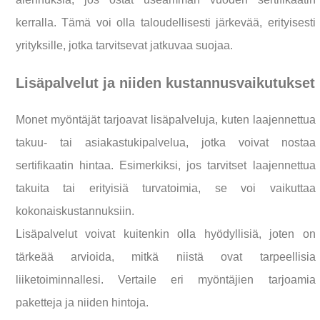
kerralla. Tämä voi olla taloudellisesti järkevää, erityisesti
yrityksille, jotka tarvitsevat jatkuvaa suojaa.
Lisäpalvelut ja niiden kustannusvaikutukset
Monet myöntäjät tarjoavat lisäpalveluja, kuten laajennettua
takuu- tai asiakastukipalvelua, jotka voivat nostaa
sertifikaatin hintaa. Esimerkiksi, jos tarvitset laajennettua
takuita tai erityisiä turvatoimia, se voi vaikuttaa
kokonaiskustannuksiin.
Lisäpalvelut voivat kuitenkin olla hyödyllisiä, joten on
tärkeää arvioida, mitkä niistä ovat tarpeellisia
liiketoiminnallesi. Vertaile eri myöntäjien tarjoamia
paketteja ja niiden hintoja.