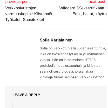
previous post:
next post:
Verkkosivustojen
Wildcard SSL-sertifikaatti:
varmuuskopiot: Käytännöt,
Edut, haitat, käyttö
Työkalut, Suositukset
Sofia Karjalainen
Sofia on verkkoturvallisuuden asiantuntija,
joka on työskennellyt alalla yli kymmenen
vuotta. Hän on intohimoinen HTTPS-
protokollan puolestapuhuja ja kirjoittaa
säännöllisesti blogeja, joissa jakaa
vinkkejä turvallisempaan verkkokäyttöön.
LEAVE A REPLY