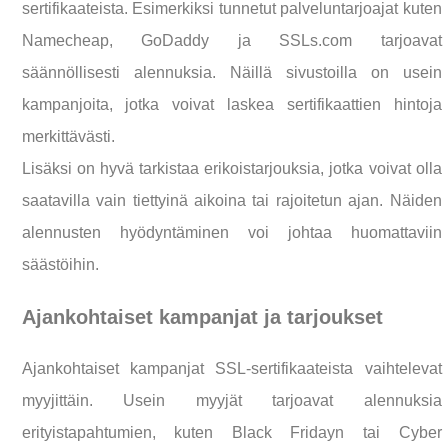
sertifikaateista. Esimerkiksi tunnetut palveluntarjoajat kuten
Namecheap, GoDaddy ja SSLs.com tarjoavat
säännöllisesti alennuksia. Näillä sivustoilla on usein
kampanjoita, jotka voivat laskea sertifikaattien hintoja
merkittävästi.
Lisäksi on hyvä tarkistaa erikoistarjouksia, jotka voivat olla
saatavilla vain tiettyinä aikoina tai rajoitetun ajan. Näiden
alennusten hyödyntäminen voi johtaa huomattaviin
säästöihin.
Ajankohtaiset kampanjat ja tarjoukset
Ajankohtaiset kampanjat SSL-sertifikaateista vaihtelevat
myyjittäin. Usein myyjät tarjoavat alennuksia
erityistapahtumien, kuten Black Fridayn tai Cyber