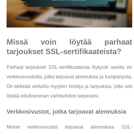
Missä voin löytää parhaat
tarjoukset SSL-sertifikaateista?
Parhaat tarjoukset SSL-sertifikaateista löytyvät useilta eri
verkkosivustoilta, jotka tarjoavat alennuksia ja kampanjoita.
On tärkeää vertailla myyjien hintoja ja tarjouksia, jotta voit
löytää edullisimman vaihtoehdon tarpeisiisi.
Verkkosivustot, jotka tarjoavat alennuksia
Monet verkkosivustot tarjoavat alennuksia SSL-