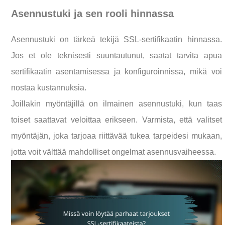
Asennustuki ja sen rooli hinnassa
Asennustuki on tärkeä tekijä SSL-sertifikaatin hinnassa.
Jos et ole teknisesti suuntautunut, saatat tarvita apua
sertifikaatin asentamisessa ja konfiguroinnissa, mikä voi
nostaa kustannuksia.
Joillakin myöntäjillä on ilmainen asennustuki, kun taas
toiset saattavat veloittaa erikseen. Varmista, että valitset
myöntäjän, joka tarjoaa riittävää tukea tarpeidesi mukaan,
jotta voit välttää mahdolliset ongelmat asennusvaiheessa.