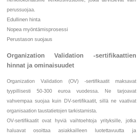
perussuojaa.
Edullinen hinta
Nopea myöntämisprosessi
Perustason suojaus
Organization Validation -sertifikaattien
hinnat ja ominaisuudet
Organization Validation (OV) -sertifikaatit maksavat
tyypillisesti 50-300 euroa vuodessa. Ne tarjoavat
vahvempaa suojaa kuin DV-sertifikaatit, sillä ne vaativat
organisaation taustatietojen tarkistamista.
OV-sertifikaatit ovat hyviä vaihtoehtoja yrityksille, jotka
haluavat osoittaa asiakkailleen luotettavuutta ja