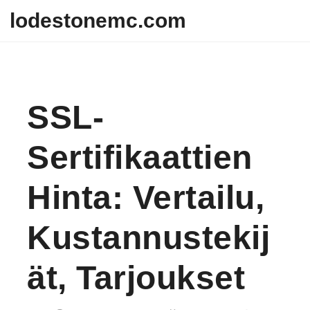
Skip to content
lodestonemc.com
SSL-
Sertifikaattien
Hinta: Vertailu,
Kustannustekij
Ät, Tarjoukset