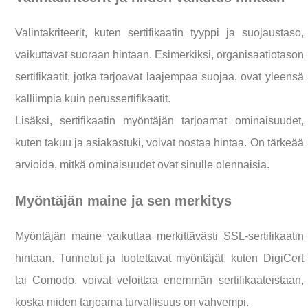
Valintakriteerit, kuten sertifikaatin tyyppi ja suojaustaso,
vaikuttavat suoraan hintaan. Esimerkiksi, organisaatiotason
sertifikaatit, jotka tarjoavat laajempaa suojaa, ovat yleensä
kalliimpia kuin perussertifikaatit.
Lisäksi, sertifikaatin myöntäjän tarjoamat ominaisuudet,
kuten takuu ja asiakastuki, voivat nostaa hintaa. On tärkeää
arvioida, mitkä ominaisuudet ovat sinulle olennaisia.
Myöntäjän maine ja sen merkitys
Myöntäjän maine vaikuttaa merkittävästi SSL-sertifikaatin
hintaan. Tunnetut ja luotettavat myöntäjät, kuten DigiCert
tai Comodo, voivat veloittaa enemmän sertifikaateistaan,
koska niiden tarjoama turvallisuus on vahvempi.