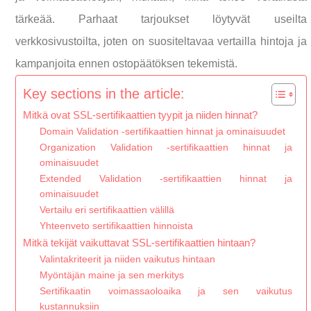
tärkeää. Parhaat tarjoukset löytyvät useilta
verkkosivustoilta, joten on suositeltavaa vertailla hintoja ja
kampanjoita ennen ostopäätöksen tekemistä.
Key sections in the article:
Mitkä ovat SSL-sertifikaattien tyypit ja niiden hinnat?
Domain Validation -sertifikaattien hinnat ja ominaisuudet
Organization Validation -sertifikaattien hinnat ja
ominaisuudet
Extended Validation -sertifikaattien hinnat ja
ominaisuudet
Vertailu eri sertifikaattien välillä
Yhteenveto sertifikaattien hinnoista
Mitkä tekijät vaikuttavat SSL-sertifikaattien hintaan?
Valintakriteerit ja niiden vaikutus hintaan
Myöntäjän maine ja sen merkitys
Sertifikaatin voimassaoloaika ja sen vaikutus
kustannuksiin