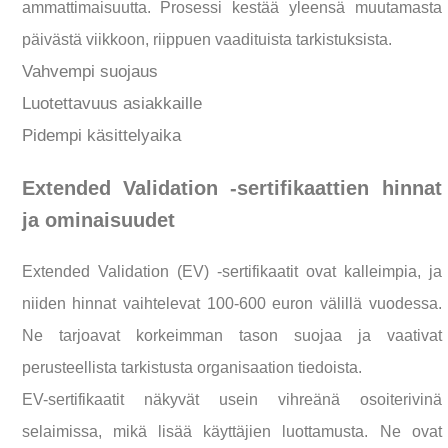
ammattimaisuutta. Prosessi kestää yleensä muutamasta
päivästä viikkoon, riippuen vaadituista tarkistuksista.
Vahvempi suojaus
Luotettavuus asiakkaille
Pidempi käsittelyaika
Extended Validation -sertifikaattien hinnat
ja ominaisuudet
Extended Validation (EV) -sertifikaatit ovat kalleimpia, ja
niiden hinnat vaihtelevat 100-600 euron välillä vuodessa.
Ne tarjoavat korkeimman tason suojaa ja vaativat
perusteellista tarkistusta organisaation tiedoista.
EV-sertifikaatit näkyvät usein vihreänä osoiterivinä
selaimissa, mikä lisää käyttäjien luottamusta. Ne ovat