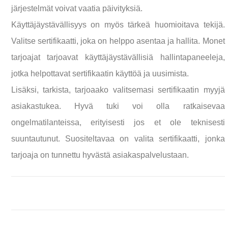
järjestelmät voivat vaatia päivityksiä.
Käyttäjäystävällisyys on myös tärkeä huomioitava tekijä.
Valitse sertifikaatti, joka on helppo asentaa ja hallita. Monet
tarjoajat tarjoavat käyttäjäystävällisiä hallintapaneeleja,
jotka helpottavat sertifikaatin käyttöä ja uusimista.
Lisäksi, tarkista, tarjoaako valitsemasi sertifikaatin myyjä
asiakastukea. Hyvä tuki voi olla ratkaisevaa
ongelmatilanteissa, erityisesti jos et ole teknisesti
suuntautunut. Suositeltavaa on valita sertifikaatti, jonka
tarjoaja on tunnettu hyvästä asiakaspalvelustaan.
Post navigation