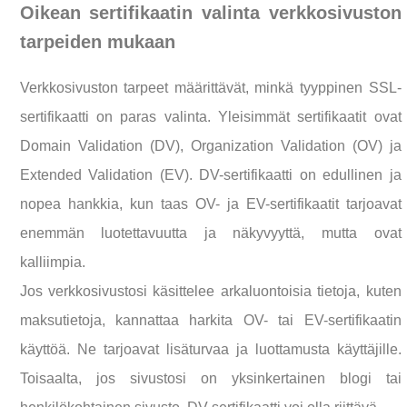
Oikean sertifikaatin valinta verkkosivuston
tarpeiden mukaan
Verkkosivuston tarpeet määrittävät, minkä tyyppinen SSL-
sertifikaatti on paras valinta. Yleisimmät sertifikaatit ovat
Domain Validation (DV), Organization Validation (OV) ja
Extended Validation (EV). DV-sertifikaatti on edullinen ja
nopea hankkia, kun taas OV- ja EV-sertifikaatit tarjoavat
enemmän luotettavuutta ja näkyvyyttä, mutta ovat
kalliimpia.
Jos verkkosivustosi käsittelee arkaluontoisia tietoja, kuten
maksutietoja, kannattaa harkita OV- tai EV-sertifikaatin
käyttöä. Ne tarjoavat lisäturvaa ja luottamusta käyttäjille.
Toisaalta, jos sivustosi on yksinkertainen blogi tai