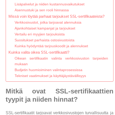
Lisäpalvelut ja niiden kustannusvaikutukset
Asennustuki ja sen rooli hinnassa
Missä voin löytää parhaat tarjoukset SSL-sertifikaateista?
Verkkosivustot, jotka tarjoavat alennuksia
Ajankohtaiset kampanjat ja tarjoukset
Vertailu eri myyjien tarjouksista
Suositukset parhaista ostosivustoista
Kuinka hyödyntää tarjouskoodit ja alennukset
Kuinka valita oikea SSL-sertifikaatti?
Oikean sertifikaatin valinta verkkosivuston tarpeiden
mukaan
Budjetin huomioiminen valintaprosessissa
Tekniset vaatimukset ja käyttäjäystävällisyys
Mitkä ovat SSL-sertifikaattien
tyypit ja niiden hinnat?
SSL-sertifikaatit tarjoavat verkkosivustojen turvallisuutta ja