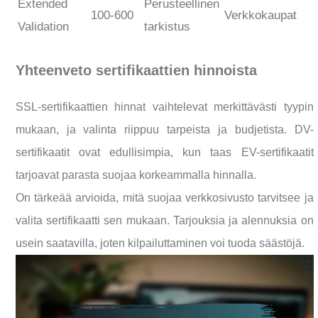
Extended
Perusteellinen
100-600
Verkkokaupat
Validation
tarkistus
Yhteenveto sertifikaattien hinnoista
SSL-sertifikaattien hinnat vaihtelevat merkittävästi tyypin
mukaan, ja valinta riippuu tarpeista ja budjetista. DV-
sertifikaatit ovat edullisimpia, kun taas EV-sertifikaatit
tarjoavat parasta suojaa korkeammalla hinnalla.
On tärkeää arvioida, mitä suojaa verkkosivusto tarvitsee ja
valita sertifikaatti sen mukaan. Tarjouksia ja alennuksia on
usein saatavilla, joten kilpailuttaminen voi tuoda säästöjä.