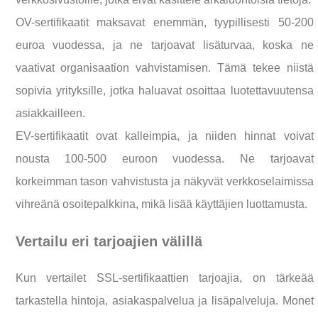
OV-sertifikaatit maksavat enemmän, tyypillisesti 50-200
euroa vuodessa, ja ne tarjoavat lisäturvaa, koska ne
vaativat organisaation vahvistamisen. Tämä tekee niistä
sopivia yrityksille, jotka haluavat osoittaa luotettavuutensa
asiakkailleen.
EV-sertifikaatit ovat kalleimpia, ja niiden hinnat voivat
nousta 100-500 euroon vuodessa. Ne tarjoavat
korkeimman tason vahvistusta ja näkyvät verkkoselaimissa
vihreänä osoitepalkkina, mikä lisää käyttäjien luottamusta.
Vertailu eri tarjoajien välillä
Kun vertailet SSL-sertifikaattien tarjoajia, on tärkeää
tarkastella hintoja, asiakaspalvelua ja lisäpalveluja. Monet