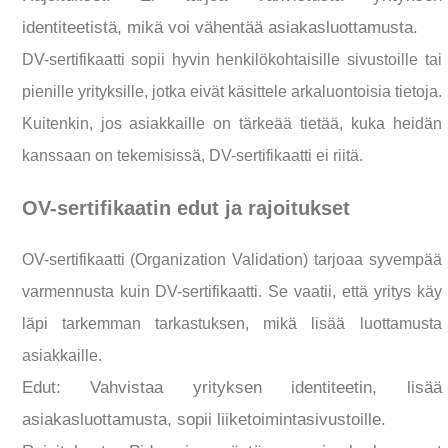
identiteetistä, mikä voi vähentää asiakasluottamusta.
DV-sertifikaatti sopii hyvin henkilökohtaisille sivustoille tai
pienille yrityksille, jotka eivät käsittele arkaluontoisia tietoja.
Kuitenkin, jos asiakkaille on tärkeää tietää, kuka heidän
kanssaan on tekemisissä, DV-sertifikaatti ei riitä.
OV-sertifikaatin edut ja rajoitukset
OV-sertifikaatti (Organization Validation) tarjoaa syvempää
varmennusta kuin DV-sertifikaatti. Se vaatii, että yritys käy
läpi tarkemman tarkastuksen, mikä lisää luottamusta
asiakkaille.
Edut: Vahvistaa yrityksen identiteetin, lisää
asiakasluottamusta, sopii liiketoimintasivustoille.