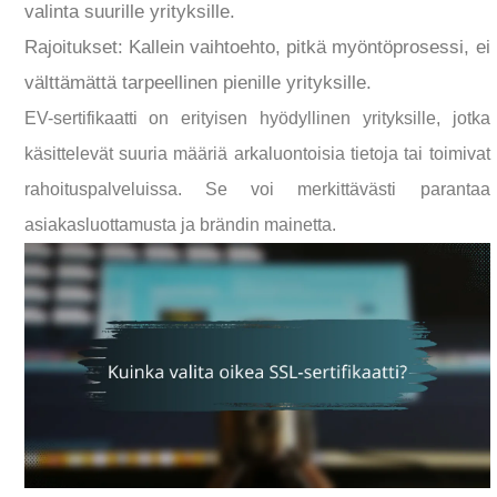
valinta suurille yrityksille.
Rajoitukset: Kallein vaihtoehto, pitkä myöntöprosessi, ei
välttämättä tarpeellinen pienille yrityksille.
EV-sertifikaatti on erityisen hyödyllinen yrityksille, jotka
käsittelevät suuria määriä arkaluontoisia tietoja tai toimivat
rahoituspalveluissa. Se voi merkittävästi parantaa
asiakasluottamusta ja brändin mainetta.