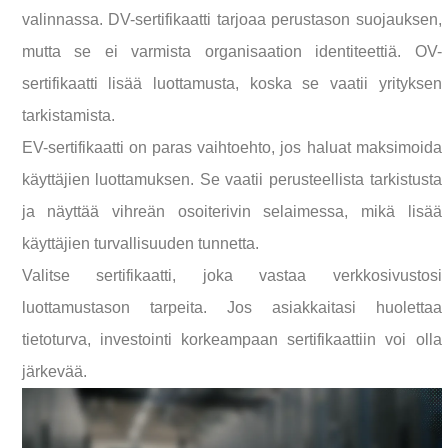
valinnassa. DV-sertifikaatti tarjoaa perustason suojauksen,
mutta se ei varmista organisaation identiteettiä. OV-
sertifikaatti lisää luottamusta, koska se vaatii yrityksen
tarkistamista.
EV-sertifikaatti on paras vaihtoehto, jos haluat maksimoida
käyttäjien luottamuksen. Se vaatii perusteellista tarkistusta
ja näyttää vihreän osoiterivin selaimessa, mikä lisää
käyttäjien turvallisuuden tunnetta.
Valitse sertifikaatti, joka vastaa verkkosivustosi
luottamustason tarpeita. Jos asiakkaitasi huolettaa
tietoturva, investointi korkeampaan sertifikaattiin voi olla
järkevää.