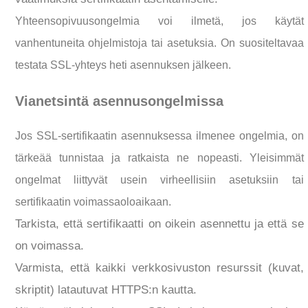
Yhteensopivuusongelmia voi ilmetä, jos käytät
vanhentuneita ohjelmistoja tai asetuksia. On suositeltavaa
testata SSL-yhteys heti asennuksen jälkeen.
Vianetsintä asennusongelmissa
Jos SSL-sertifikaatin asennuksessa ilmenee ongelmia, on
tärkeää tunnistaa ja ratkaista ne nopeasti. Yleisimmät
ongelmat liittyvät usein virheellisiin asetuksiin tai
sertifikaatin voimassaoloaikaan.
Tarkista, että sertifikaatti on oikein asennettu ja että se
on voimassa.
Varmista, että kaikki verkkosivuston resurssit (kuvat,
skriptit) latautuvat HTTPS:n kautta.