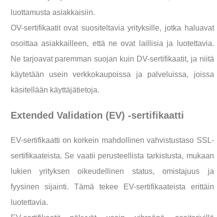
luottamusta asiakkaisiin.
OV-sertifikaatit ovat suositeltavia yrityksille, jotka haluavat
osoittaa asiakkailleen, että ne ovat laillisia ja luotettavia.
Ne tarjoavat paremman suojan kuin DV-sertifikaatit, ja niitä
käytetään usein verkkokaupoissa ja palveluissa, joissa
käsitellään käyttäjätietoja.
Extended Validation (EV) -sertifikaatti
EV-sertifikaatti on korkein mahdollinen vahvistustaso SSL-
sertifikaateista. Se vaatii perusteellista tarkistusta, mukaan
lukien yrityksen oikeudellinen status, omistajuus ja
fyysinen sijainti. Tämä tekee EV-sertifikaateista erittäin
luotettavia.