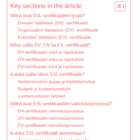
Key sections in the article:
Mitkä ovat SSL-sertifikaattien tyypit?
Domain Validation (DV) -sertifikaatti
Organization Validation (OV) -sertifikaatti
Extended Validation (EV) -sertifikaatti
Miksi valita DV, OV tai EV -sertifikaatti?
DV-sertifikaatin edut ja rajoitukset
OV-sertifikaatin edut ja rajoitukset
EV-sertifikaatin edut ja rajoitukset
Kuinka valita oikea SSL-sertifikaatti?
Verkkosivuston tyyppi ja käyttötarkoitus
Budjetti ja kustannustekijät
Luottamustason tarpeet
Mitkä ovat SSL-sertifikaattien vahvistusprosessit?
DV-sertifikaatin vahvistusprosessi
OV-sertifikaatin vahvistusprosessi
EV-sertifikaatin vahvistusprosessi
Kuinka SSL-sertifikaatti asennetaan?