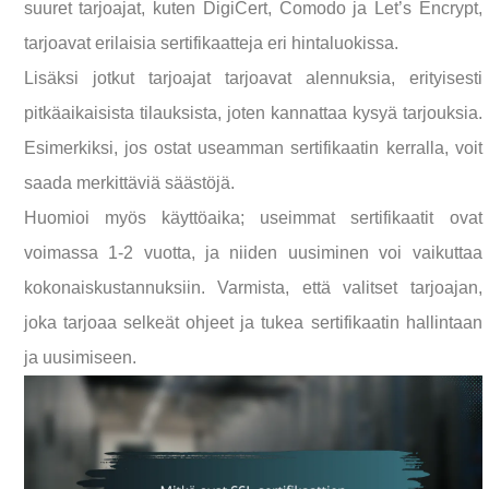
suuret tarjoajat, kuten DigiCert, Comodo ja Let’s Encrypt,
tarjoavat erilaisia sertifikaatteja eri hintaluokissa.
Lisäksi jotkut tarjoajat tarjoavat alennuksia, erityisesti
pitkäaikaisista tilauksista, joten kannattaa kysyä tarjouksia.
Esimerkiksi, jos ostat useamman sertifikaatin kerralla, voit
saada merkittäviä säästöjä.
Huomioi myös käyttöaika; useimmat sertifikaatit ovat
voimassa 1-2 vuotta, ja niiden uusiminen voi vaikuttaa
kokonaiskustannuksiin. Varmista, että valitset tarjoajan,
joka tarjoaa selkeät ohjeet ja tukea sertifikaatin hallintaan
ja uusimiseen.