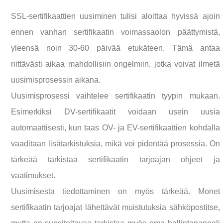
SSL-sertifikaattien uusiminen tulisi aloittaa hyvissä ajoin
ennen vanhan sertifikaatin voimassaolon päättymistä,
yleensä noin 30-60 päivää etukäteen. Tämä antaa
riittävästi aikaa mahdollisiin ongelmiin, jotka voivat ilmetä
uusimisprosessin aikana.
Uusimisprosessi vaihtelee sertifikaatin tyypin mukaan.
Esimerkiksi DV-sertifikaatit voidaan usein uusia
automaattisesti, kun taas OV- ja EV-sertifikaattien kohdalla
vaaditaan lisätarkistuksia, mikä voi pidentää prosessia. On
tärkeää tarkistaa sertifikaatin tarjoajan ohjeet ja
vaatimukset.
Uusimisesta tiedottaminen on myös tärkeää. Monet
sertifikaatin tarjoajat lähettävät muistutuksia sähköpostitse,