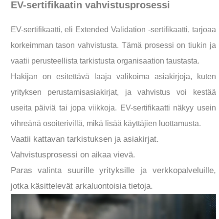
EV-sertifikaatin vahvistusprosessi
EV-sertifikaatti, eli Extended Validation -sertifikaatti, tarjoaa
korkeimman tason vahvistusta. Tämä prosessi on tiukin ja
vaatii perusteellista tarkistusta organisaation taustasta.
Hakijan on esitettävä laaja valikoima asiakirjoja, kuten
yrityksen perustamisasiakirjat, ja vahvistus voi kestää
useita päiviä tai jopa viikkoja. EV-sertifikaatti näkyy usein
vihreänä osoiterivillä, mikä lisää käyttäjien luottamusta.
Vaatii kattavan tarkistuksen ja asiakirjat.
Vahvistusprosessi on aikaa vievä.
Paras valinta suurille yrityksille ja verkkopalveluille,
jotka käsittelevät arkaluontoisia tietoja.