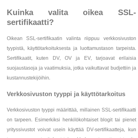
Kuinka valita oikea SSL-
sertifikaatti?
Oikean SSL-sertifikaatin valinta riippuu verkkosivuston
tyypistä, käyttötarkoituksesta ja luottamustason tarpeista.
Sertifikaatit, kuten DV, OV ja EV, tarjoavat erilaisia
suojaustasoja ja vaatimuksia, jotka vaikuttavat budjettiin ja
kustannustekijöihin.
Verkkosivuston tyyppi ja käyttötarkoitus
Verkkosivuston tyyppi määrittää, millainen SSL-sertifikaatti
on tarpeen. Esimerkiksi henkilökohtaiset blogit tai pienet
yrityssivustot voivat usein käyttää DV-sertifikaatteja, kun