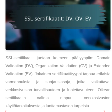
SSL-sertifikaatit jaetaan kolmeen päätyyppiin: Domain
Validation (DV), Organization Validation (OV) ja Extended
Validation (EV). Jokainen sertifikaattityyppi tarjoaa erilaisia
varmennuksia ja suojaustasoja, jotka vaikuttavat
verkkosivuston turvallisuuteen ja luotettavuuteen. Oikean
sertifikaatin valinta riippuu verkkosivuston
käyttötarkoituksesta ja luottamustason tarpeista.