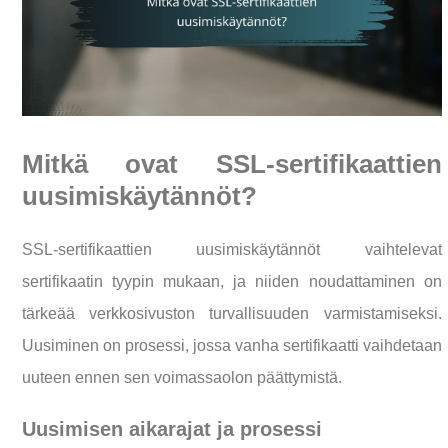
Mitkä ovat SSL-sertifikaattien
uusimiskäytännöt?
SSL-sertifikaattien uusimiskäytännöt vaihtelevat
sertifikaatin tyypin mukaan, ja niiden noudattaminen on
tärkeää verkkosivuston turvallisuuden varmistamiseksi.
Uusiminen on prosessi, jossa vanha sertifikaatti vaihdetaan
uuteen ennen sen voimassaolon päättymistä.
Uusimisen aikarajat ja prosessi