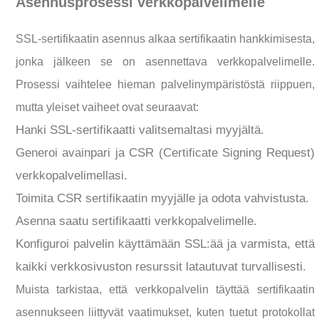
Asennusprosessi verkkopalvelimelle
SSL-sertifikaatin asennus alkaa sertifikaatin hankkimisesta,
jonka jälkeen se on asennettava verkkopalvelimelle.
Prosessi vaihtelee hieman palvelinympäristöstä riippuen,
mutta yleiset vaiheet ovat seuraavat:
Hanki SSL-sertifikaatti valitsemaltasi myyjältä.
Generoi avainpari ja CSR (Certificate Signing Request)
verkkopalvelimellasi.
Toimita CSR sertifikaatin myyjälle ja odota vahvistusta.
Asenna saatu sertifikaatti verkkopalvelimelle.
Konfiguroi palvelin käyttämään SSL:ää ja varmista, että
kaikki verkkosivuston resurssit latautuvat turvallisesti.
Muista tarkistaa, että verkkopalvelin täyttää sertifikaatin
asennukseen liittyvät vaatimukset, kuten tuetut protokollat