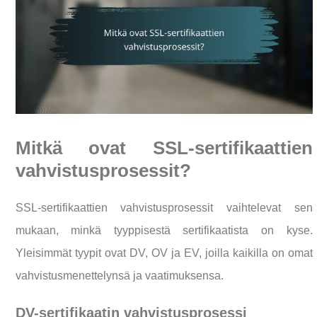
Mitkä ovat SSL-sertifikaattien
vahvistusprosessit?
SSL-sertifikaattien vahvistusprosessit vaihtelevat sen
mukaan, minkä tyyppisestä sertifikaatista on kyse.
Yleisimmät tyypit ovat DV, OV ja EV, joilla kaikilla on omat
vahvistusmenettelynsä ja vaatimuksensa.
DV-sertifikaatin vahvistusprosessi