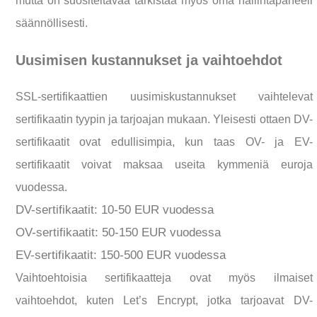
mutta on suositeltavaa tarkistaa myös oma hallintapaneeli
säännöllisesti.
Uusimisen kustannukset ja vaihtoehdot
SSL-sertifikaattien uusimiskustannukset vaihtelevat
sertifikaatin tyypin ja tarjoajan mukaan. Yleisesti ottaen DV-
sertifikaatit ovat edullisimpia, kun taas OV- ja EV-
sertifikaatit voivat maksaa useita kymmeniä euroja
vuodessa.
DV-sertifikaatit: 10-50 EUR vuodessa
OV-sertifikaatit: 50-150 EUR vuodessa
EV-sertifikaatit: 150-500 EUR vuodessa
Vaihtoehtoisia sertifikaatteja ovat myös ilmaiset
vaihtoehdot, kuten Let’s Encrypt, jotka tarjoavat DV-