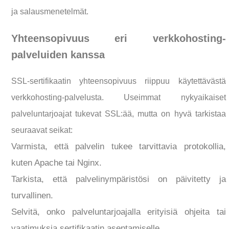
ja salausmenetelmät.
Yhteensopivuus eri verkkohosting-
palveluiden kanssa
SSL-sertifikaatin yhteensopivuus riippuu käytettävästä
verkkohosting-palvelusta. Useimmat nykyaikaiset
palveluntarjoajat tukevat SSL:ää, mutta on hyvä tarkistaa
seuraavat seikat:
Varmista, että palvelin tukee tarvittavia protokollia,
kuten Apache tai Nginx.
Tarkista, että palvelinympäristösi on päivitetty ja
turvallinen.
Selvitä, onko palveluntarjoajalla erityisiä ohjeita tai
vaatimuksia sertifikaatin asentamiselle.