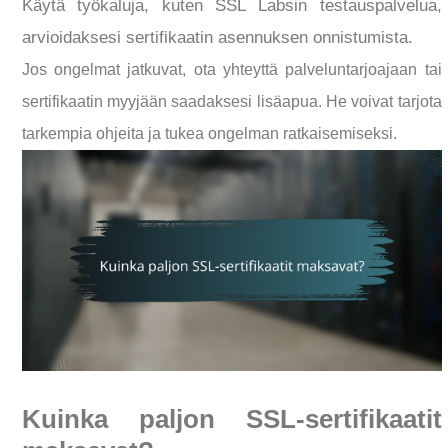
Käytä työkaluja, kuten SSL Labsin testauspalvelua,
arvioidaksesi sertifikaatin asennuksen onnistumista.
Jos ongelmat jatkuvat, ota yhteyttä palveluntarjoajaan tai
sertifikaatin myyjään saadaksesi lisäapua. He voivat tarjota
tarkempia ohjeita ja tukea ongelman ratkaisemiseksi.
Kuinka paljon SSL-sertifikaatit