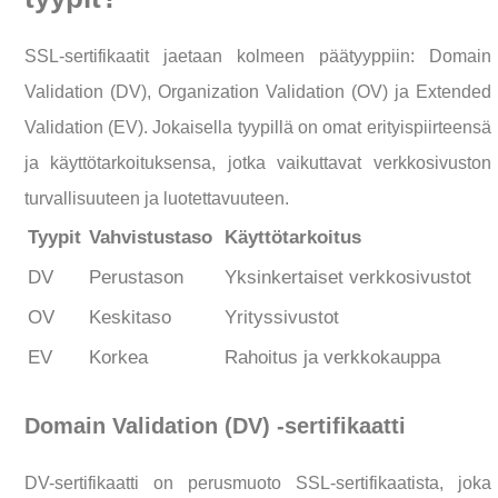
SSL-sertifikaatit jaetaan kolmeen päätyyppiin: Domain
Validation (DV), Organization Validation (OV) ja Extended
Validation (EV). Jokaisella tyypillä on omat erityispiirteensä
ja käyttötarkoituksensa, jotka vaikuttavat verkkosivuston
turvallisuuteen ja luotettavuuteen.
Tyypit
Vahvistustaso
Käyttötarkoitus
DV
Perustason
Yksinkertaiset verkkosivustot
OV
Keskitaso
Yrityssivustot
EV
Korkea
Rahoitus ja verkkokauppa
Domain Validation (DV) -sertifikaatti
DV-sertifikaatti on perusmuoto SSL-sertifikaatista, joka