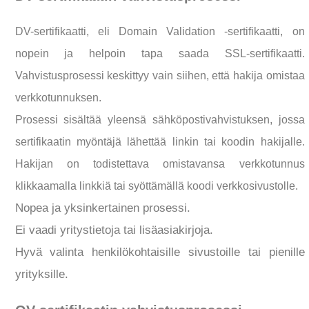
DV-sertifikaatti, eli Domain Validation -sertifikaatti, on
nopein ja helpoin tapa saada SSL-sertifikaatti.
Vahvistusprosessi keskittyy vain siihen, että hakija omistaa
verkkotunnuksen.
Prosessi sisältää yleensä sähköpostivahvistuksen, jossa
sertifikaatin myöntäjä lähettää linkin tai koodin hakijalle.
Hakijan on todistettava omistavansa verkkotunnus
klikkaamalla linkkiä tai syöttämällä koodi verkkosivustolle.
Nopea ja yksinkertainen prosessi.
Ei vaadi yritystietoja tai lisäasiakirjoja.
Hyvä valinta henkilökohtaisille sivustoille tai pienille
yrityksille.