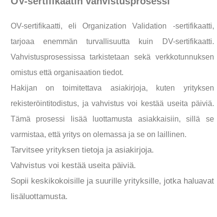
OV-sertifikaatin vahvistusprosessi
OV-sertifikaatti, eli Organization Validation -sertifikaatti,
tarjoaa enemmän turvallisuutta kuin DV-sertifikaatti.
Vahvistusprosessissa tarkistetaan sekä verkkotunnuksen
omistus että organisaation tiedot.
Hakijan on toimitettava asiakirjoja, kuten yrityksen
rekisteröintitodistus, ja vahvistus voi kestää useita päiviä.
Tämä prosessi lisää luottamusta asiakkaisiin, sillä se
varmistaa, että yritys on olemassa ja se on laillinen.
Tarvitsee yrityksen tietoja ja asiakirjoja.
Vahvistus voi kestää useita päiviä.
Sopii keskikokoisille ja suurille yrityksille, jotka haluavat
lisäluottamusta.