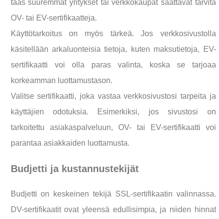
taas suuremmat yritykset tai verkkokaupat saattavat tarvita
OV- tai EV-sertifikaatteja.
Käyttötarkoitus on myös tärkeä. Jos verkkosivustolla
käsitellään arkaluonteisia tietoja, kuten maksutietoja, EV-
sertifikaatti voi olla paras valinta, koska se tarjoaa
korkeamman luottamustason.
Valitse sertifikaatti, joka vastaa verkkosivustosi tarpeita ja
käyttäjien odotuksia. Esimerkiksi, jos sivustosi on
tarkoitettu asiakaspalveluun, OV- tai EV-sertifikaatti voi
parantaa asiakkaiden luottamusta.
Budjetti ja kustannustekijät
Budjetti on keskeinen tekijä SSL-sertifikaatin valinnassa.
DV-sertifikaatit ovat yleensä edullisimpia, ja niiden hinnat