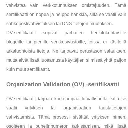
vahvistaa vain verkkotunnuksen omistajuuden. Tämä
sertifikaatti on nopea ja helppo hankkia, sillä se vaatii vain
sähköpostivahvistuksen tai DNS-tietojen muutoksen.
DV-sertifikaatit sopivat parhaiten henkilökohtaisille
blogeille tai pienille verkkosivustoille, joissa ei käsitellä
arkaluontoisia tietoja. Ne tarjoavat perustason salauksen,
mutta eivät lisää luottamusta käyttäjien silmissä yhtä paljon
kuin muut sertifikaatit.
Organization Validation (OV) -sertifikaatti
OV-sertifikaatti tarjoaa korkeampaa turvallisuutta, sillä se
vaatii yrityksen tai organisaation taustatietojen
vahvistamista. Tämä prosessi sisältää yrityksen nimen,
osoitteen ja puhelinnumeron tarkistamisen, mikä lisää