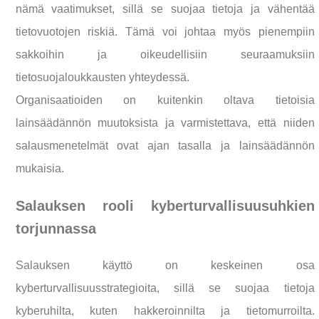
nämä vaatimukset, sillä se suojaa tietoja ja vähentää
tietovuotojen riskiä. Tämä voi johtaa myös pienempiin
sakkoihin ja oikeudellisiin seuraamuksiin
tietosuojaloukkausten yhteydessä.
Organisaatioiden on kuitenkin oltava tietoisia
lainsäädännön muutoksista ja varmistettava, että niiden
salausmenetelmät ovat ajan tasalla ja lainsäädännön
mukaisia.
Salauksen rooli kyberturvallisuusuhkien
torjunnassa
Salauksen käyttö on keskeinen osa
kyberturvallisuusstrategioita, sillä se suojaa tietoja
kyberuhilta, kuten hakkeroinnilta ja tietomurroilta.