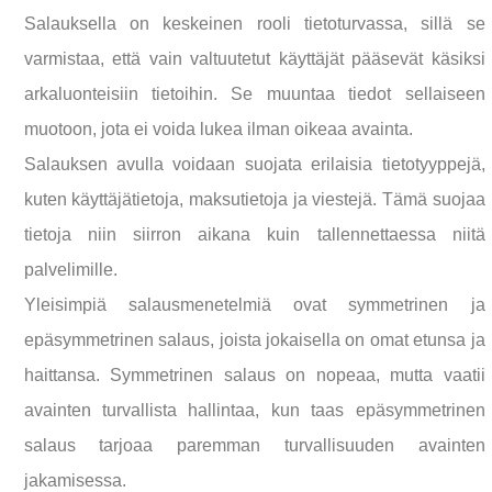
Salauksella on keskeinen rooli tietoturvassa, sillä se
varmistaa, että vain valtuutetut käyttäjät pääsevät käsiksi
arkaluonteisiin tietoihin. Se muuntaa tiedot sellaiseen
muotoon, jota ei voida lukea ilman oikeaa avainta.
Salauksen avulla voidaan suojata erilaisia tietotyyppejä,
kuten käyttäjätietoja, maksutietoja ja viestejä. Tämä suojaa
tietoja niin siirron aikana kuin tallennettaessa niitä
palvelimille.
Yleisimpiä salausmenetelmiä ovat symmetrinen ja
epäsymmetrinen salaus, joista jokaisella on omat etunsa ja
haittansa. Symmetrinen salaus on nopeaa, mutta vaatii
avainten turvallista hallintaa, kun taas epäsymmetrinen
salaus tarjoaa paremman turvallisuuden avainten
jakamisessa.