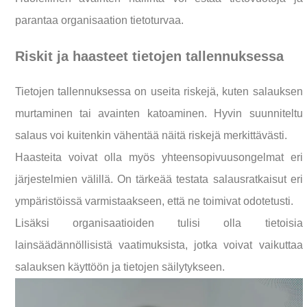
parantaa organisaation tietoturvaa.
Riskit ja haasteet tietojen tallennuksessa
Tietojen tallennuksessa on useita riskejä, kuten salauksen
murtaminen tai avainten katoaminen. Hyvin suunniteltu
salaus voi kuitenkin vähentää näitä riskejä merkittävästi.
Haasteita voivat olla myös yhteensopivuusongelmat eri
järjestelmien välillä. On tärkeää testata salausratkaisut eri
ympäristöissä varmistaakseen, että ne toimivat odotetusti.
Lisäksi organisaatioiden tulisi olla tietoisia
lainsäädännöllisistä vaatimuksista, jotka voivat vaikuttaa
salauksen käyttöön ja tietojen säilytykseen.