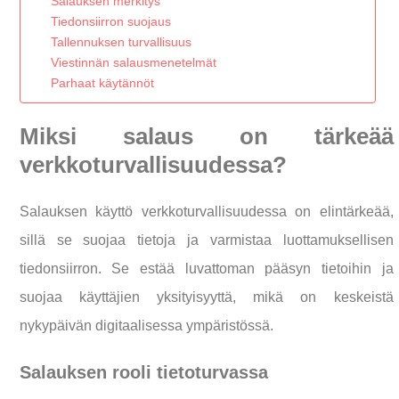
Salauksen merkitys
Tiedonsiirron suojaus
Tallennuksen turvallisuus
Viestinnän salausmenetelmät
Parhaat käytännöt
Miksi salaus on tärkeää
verkkoturvallisuudessa?
Salauksen käyttö verkkoturvallisuudessa on elintärkeää,
sillä se suojaa tietoja ja varmistaa luottamuksellisen
tiedonsiirron. Se estää luvattoman pääsyn tietoihin ja
suojaa käyttäjien yksityisyyttä, mikä on keskeistä
nykypäivän digitaalisessa ympäristössä.
Salauksen rooli tietoturvassa