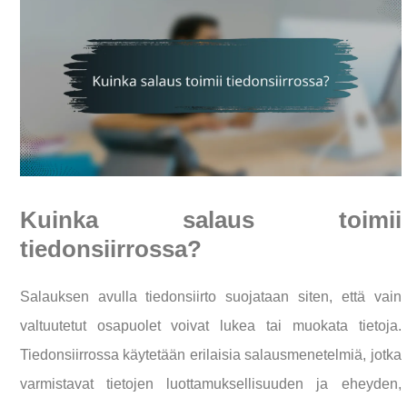
Kuinka salaus toimii
tiedonsiirrossa?
Salauksen avulla tiedonsiirto suojataan siten, että vain
valtuutetut osapuolet voivat lukea tai muokata tietoja.
Tiedonsiirrossa käytetään erilaisia salausmenetelmiä, jotka
varmistavat tietojen luottamuksellisuuden ja eheyden,