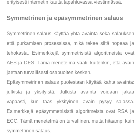
erityisesti internetin kautta tapahtuvassa viestinnässä.
Symmetrinen ja epäsymmetrinen salaus
Symmetrinen salaus käyttää yhtä avainta sekä salauksen
että purkamisen prosessissa, mikä tekee siitä nopeaa ja
tehokasta. Esimerkkejä symmetrisistä algoritmeista ovat
AES ja DES. Tämä menetelmä vaatii kuitenkin, että avain
jaetaan turvallisesti osapuolten kesken.
Epäsymmetrinen salaus puolestaan käyttää kahta avainta:
julkista ja yksityistä. Julkista avainta voidaan jakaa
vapaasti, kun taas yksityinen avain pysyy salassa.
Esimerkkejä epäsymmetrisistä algoritmeista ovat RSA ja
ECC. Tämä menetelmä on turvallinen, mutta hitaampi kuin
symmetrinen salaus.