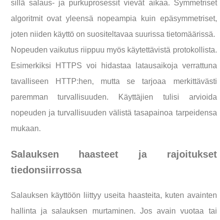
sillä salaus- ja purkuprosessit vievät aikaa. Symmetriset
algoritmit ovat yleensä nopeampia kuin epäsymmetriset,
joten niiden käyttö on suositeltavaa suurissa tietomäärissä.
Nopeuden vaikutus riippuu myös käytettävistä protokollista.
Esimerkiksi HTTPS voi hidastaa latausaikoja verrattuna
tavalliseen HTTP:hen, mutta se tarjoaa merkittävästi
paremman turvallisuuden. Käyttäjien tulisi arvioida
nopeuden ja turvallisuuden välistä tasapainoa tarpeidensa
mukaan.
Salauksen haasteet ja rajoitukset
tiedonsiirrossa
Salauksen käyttöön liittyy useita haasteita, kuten avainten
hallinta ja salauksen murtaminen. Jos avain vuotaa tai