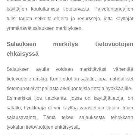
käyttäjien kouluttamista tietoturvasta. Palveluntarjoajien
tulisi tarjota selkeitä ohjeita ja resursseja, jotta käyttäjät
ymmärtävät salauksen merkityksen.
Salauksen merkitys tietovuotojen
ehkäisyssä
Salauksen avulla voidaan merkittävästi vähentää
tietovuotojen riskiä. Kun tiedot on salattu, jopa mahdolliset
tietomurrot eivät paljasta arkaluonteisia tietoja hyökkääjille.
Esimerkiksi, jos tietokanta, jossa on käyttäjätietoja, on
salattu, hyökkääjä ei voi käyttää varastettuja tietoja ilman
salausavainta. Tämä tekee salauksesta tehokkaan
työkalun tietovuotojen ehkäisyssä.