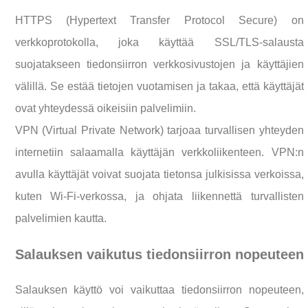
HTTPS (Hypertext Transfer Protocol Secure) on
verkkoprotokolla, joka käyttää SSL/TLS-salausta
suojatakseen tiedonsiirron verkkosivustojen ja käyttäjien
välillä. Se estää tietojen vuotamisen ja takaa, että käyttäjät
ovat yhteydessä oikeisiin palvelimiin.
VPN (Virtual Private Network) tarjoaa turvallisen yhteyden
internetiin salaamalla käyttäjän verkkoliikenteen. VPN:n
avulla käyttäjät voivat suojata tietonsa julkisissa verkoissa,
kuten Wi-Fi-verkossa, ja ohjata liikennettä turvallisten
palvelimien kautta.
Salauksen vaikutus tiedonsiirron nopeuteen
Salauksen käyttö voi vaikuttaa tiedonsiirron nopeuteen,