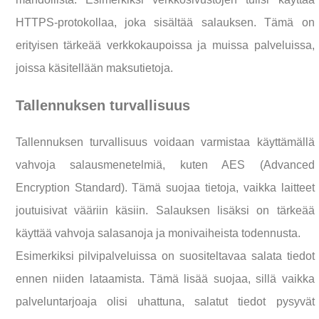
HTTPS-protokollaa, joka sisältää salauksen. Tämä on
erityisen tärkeää verkkokaupoissa ja muissa palveluissa,
joissa käsitellään maksutietoja.
Tallennuksen turvallisuus
Tallennuksen turvallisuus voidaan varmistaa käyttämällä
vahvoja salausmenetelmiä, kuten AES (Advanced
Encryption Standard). Tämä suojaa tietoja, vaikka laitteet
joutuisivat vääriin käsiin. Salauksen lisäksi on tärkeää
käyttää vahvoja salasanoja ja monivaiheista todennusta.
Esimerkiksi pilvipalveluissa on suositeltavaa salata tiedot
ennen niiden lataamista. Tämä lisää suojaa, sillä vaikka
palveluntarjoaja olisi uhattuna, salatut tiedot pysyvät