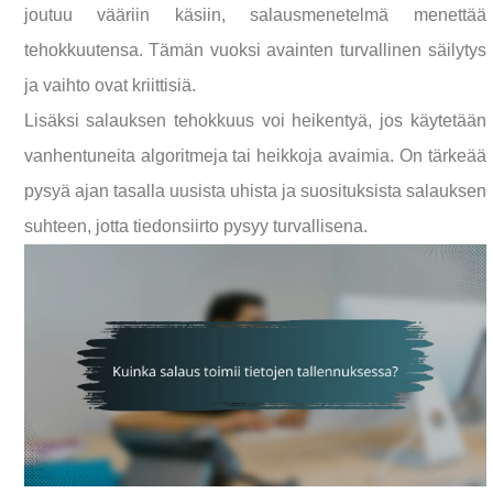
joutuu vääriin käsiin, salausmenetelmä menettää
tehokkuutensa. Tämän vuoksi avainten turvallinen säilytys
ja vaihto ovat kriittisiä.
Lisäksi salauksen tehokkuus voi heikentyä, jos käytetään
vanhentuneita algoritmeja tai heikkoja avaimia. On tärkeää
pysyä ajan tasalla uusista uhista ja suosituksista salauksen
suhteen, jotta tiedonsiirto pysyy turvallisena.