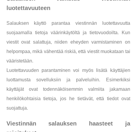
luotettavuuteen
Salauksen käyttö parantaa viestinnän luotettavuutta
suojaamalla tietoja väärinkäytöltä ja tietovuodoilta. Kun
viestit ovat salattuja, niiden eheyden varmistaminen on
helpompaa, mikä vähentää riskiä, että viestit muokataan tai
vääristetään.
Luotettavuuden parantaminen voi myös lisätä käyttäjien
luottamusta sovelluksiin ja palveluihin. Esimerkiksi
käyttäjät ovat todennäköisemmin valmiita jakamaan
henkilökohtaisia tietoja, jos he tietävät, että tiedot ovat
suojattuja.
Viestinnän salauksen haasteet ja