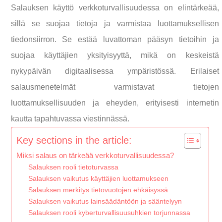
Salauksen käyttö verkkoturvallisuudessa on elintärkeää,
sillä se suojaa tietoja ja varmistaa luottamuksellisen
tiedonsiirron. Se estää luvattoman pääsyn tietoihin ja
suojaa käyttäjien yksityisyyttä, mikä on keskeistä
nykypäivän digitaalisessa ympäristössä. Erilaiset
salausmenetelmät varmistavat tietojen
luottamuksellisuuden ja eheyden, erityisesti internetin
kautta tapahtuvassa viestinnässä.
Key sections in the article:
Miksi salaus on tärkeää verkkoturvallisuudessa?
Salauksen rooli tietoturvassa
Salauksen vaikutus käyttäjien luottamukseen
Salauksen merkitys tietovuotojen ehkäisyssä
Salauksen vaikutus lainsäädäntöön ja sääntelyyn
Salauksen rooli kyberturvallisuusuhkien torjunnassa