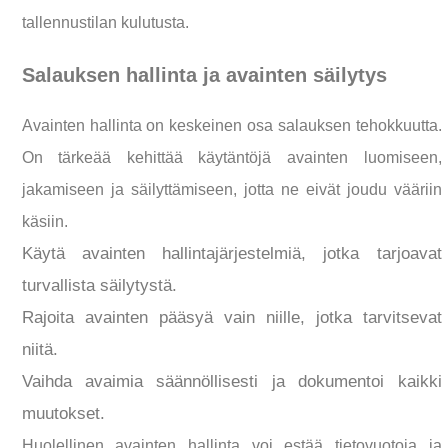
tallennustilan kulutusta.
Salauksen hallinta ja avainten säilytys
Avainten hallinta on keskeinen osa salauksen tehokkuutta.
On tärkeää kehittää käytäntöjä avainten luomiseen,
jakamiseen ja säilyttämiseen, jotta ne eivät joudu vääriin
käsiin.
Käytä avainten hallintajärjestelmiä, jotka tarjoavat
turvallista säilytystä.
Rajoita avainten pääsyä vain niille, jotka tarvitsevat
niitä.
Vaihda avaimia säännöllisesti ja dokumentoi kaikki
muutokset.
Huolellinen avainten hallinta voi estää tietovuotoja ja