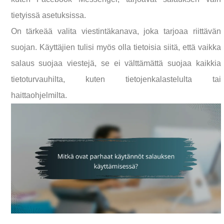
tietyissä asetuksissa.
On tärkeää valita viestintäkanava, joka tarjoaa riittävän
suojan. Käyttäjien tulisi myös olla tietoisia siitä, että vaikka
salaus suojaa viestejä, se ei välttämättä suojaa kaikkia
tietoturvauhilta, kuten tietojenkalastelulta tai
haittaohjelmilta.