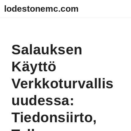
Skip to content
lodestonemc.com
Salauksen
Käyttö
Verkkoturvallis
Uudessa:
Tiedonsiirto,