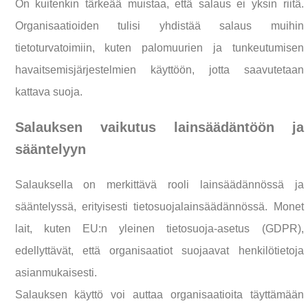
On kuitenkin tärkeää muistaa, että salaus ei yksin riitä.
Organisaatioiden tulisi yhdistää salaus muihin
tietoturvatoimiin, kuten palomuurien ja tunkeutumisen
havaitsemisjärjestelmien käyttöön, jotta saavutetaan
kattava suoja.
Salauksen vaikutus lainsäädäntöön ja
sääntelyyn
Salauksella on merkittävä rooli lainsäädännössä ja
sääntelyssä, erityisesti tietosuojalainsäädännössä. Monet
lait, kuten EU:n yleinen tietosuoja-asetus (GDPR),
edellyttävät, että organisaatiot suojaavat henkilötietoja
asianmukaisesti.
Salauksen käyttö voi auttaa organisaatioita täyttämään