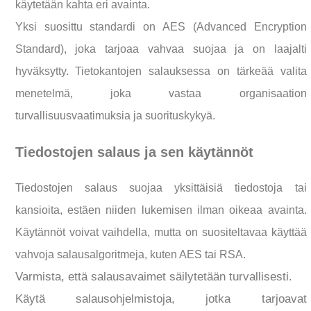
käytetään kahta eri avainta.
Yksi suosittu standardi on AES (Advanced Encryption
Standard), joka tarjoaa vahvaa suojaa ja on laajalti
hyväksytty. Tietokantojen salauksessa on tärkeää valita
menetelmä, joka vastaa organisaation
turvallisuusvaatimuksia ja suorituskykyä.
Tiedostojen salaus ja sen käytännöt
Tiedostojen salaus suojaa yksittäisiä tiedostoja tai
kansioita, estäen niiden lukemisen ilman oikeaa avainta.
Käytännöt voivat vaihdella, mutta on suositeltavaa käyttää
vahvoja salausalgoritmeja, kuten AES tai RSA.
Varmista, että salausavaimet säilytetään turvallisesti.
Käytä salausohjelmistoja, jotka tarjoavat