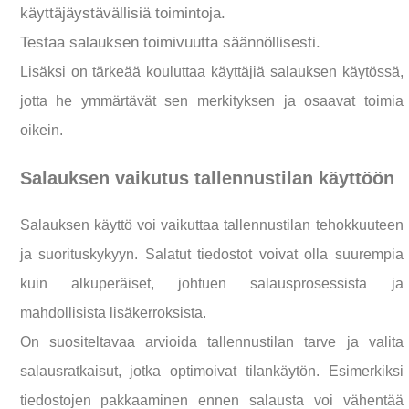
käyttäjäystävällisiä toimintoja.
Testaa salauksen toimivuutta säännöllisesti.
Lisäksi on tärkeää kouluttaa käyttäjiä salauksen käytössä,
jotta he ymmärtävät sen merkityksen ja osaavat toimia
oikein.
Salauksen vaikutus tallennustilan käyttöön
Salauksen käyttö voi vaikuttaa tallennustilan tehokkuuteen
ja suorituskykyyn. Salatut tiedostot voivat olla suurempia
kuin alkuperäiset, johtuen salausprosessista ja
mahdollisista lisäkerroksista.
On suositeltavaa arvioida tallennustilan tarve ja valita
salausratkaisut, jotka optimoivat tilankäytön. Esimerkiksi
tiedostojen pakkaaminen ennen salausta voi vähentää