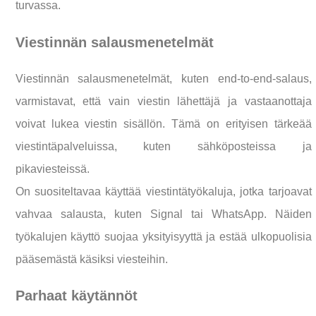
turvassa.
Viestinnän salausmenetelmät
Viestinnän salausmenetelmät, kuten end-to-end-salaus,
varmistavat, että vain viestin lähettäjä ja vastaanottaja
voivat lukea viestin sisällön. Tämä on erityisen tärkeää
viestintäpalveluissa, kuten sähköposteissa ja
pikaviesteissä.
On suositeltavaa käyttää viestintätyökaluja, jotka tarjoavat
vahvaa salausta, kuten Signal tai WhatsApp. Näiden
työkalujen käyttö suojaa yksityisyyttä ja estää ulkopuolisia
pääsemästä käsiksi viesteihin.
Parhaat käytännöt