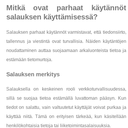
Mitkä ovat parhaat käytännöt
salauksen käyttämisessä?
Salauksen parhaat käytännöt varmistavat, että tiedonsiirto,
tallennus ja viestintä ovat turvallisia. Näiden käytäntöjen
noudattaminen auttaa suojaamaan arkaluonteista tietoa ja
estämään tietomurtoja.
Salauksen merkitys
Salauksella on keskeinen rooli verkkoturvallisuudessa,
sillä se suojaa tietoa estämällä luvattoman pääsyn. Kun
tiedot on salattu, vain valtuutetut käyttäjät voivat purkaa ja
käyttää niitä. Tämä on erityisen tärkeää, kun käsitellään
henkilökohtaisia tietoja tai liiketoimintasalaisuuksia.