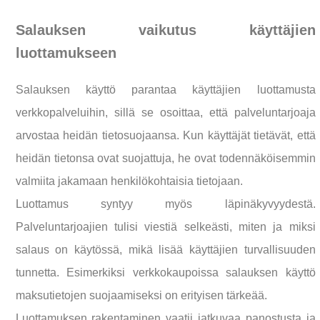
Salauksen vaikutus käyttäjien
luottamukseen
Salauksen käyttö parantaa käyttäjien luottamusta
verkkopalveluihin, sillä se osoittaa, että palveluntarjoaja
arvostaa heidän tietosuojaansa. Kun käyttäjät tietävät, että
heidän tietonsa ovat suojattuja, he ovat todennäköisemmin
valmiita jakamaan henkilökohtaisia tietojaan.
Luottamus syntyy myös läpinäkyvyydestä.
Palveluntarjoajien tulisi viestiä selkeästi, miten ja miksi
salaus on käytössä, mikä lisää käyttäjien turvallisuuden
tunnetta. Esimerkiksi verkkokaupoissa salauksen käyttö
maksutietojen suojaamiseksi on erityisen tärkeää.
Luottamuksen rakentaminen vaatii jatkuvaa panostusta ja