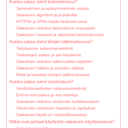
Kuinka salaus toimii tiedonsiirrossa?
Symmetrinen ja epäsymmetrinen salaus
Salauksen algoritmit ja protokollat
HTTPSn ja VPNn käyttö tiedonsiirrossa
Salauksen vaikutus tiedonsiirron nopeuteen
Salauksen haasteet ja rajoitukset tiedonsiirrossa
Kuinka salaus toimii tietojen tallennuksessa?
Tietokannan salausmenetelmät
Tiedostojen salaus ja sen käytännöt
Salauksen vaikutus tallennustilan käyttöön
Salauksen hallinta ja avainten säilytys
Riskit ja haasteet tietojen tallennuksessa
Kuinka salaus toimii viestinnässä?
Viestintäsovellusten salausmenetelmät
End-to-end-salaus ja sen merkitys
Salauksen vaikutus viestinnän luotettavuuteen
Viestinnän salauksen haasteet ja rajoitukset
Salauksen käyttö eri viestintäkanavissa
Mitkä ovat parhaat käytännöt salauksen käyttämisessä?