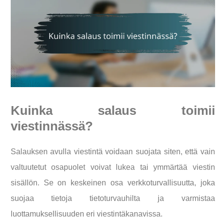
Kuinka salaus toimii
viestinnässä?
Salauksen avulla viestintä voidaan suojata siten, että vain
valtuutetut osapuolet voivat lukea tai ymmärtää viestin
sisällön. Se on keskeinen osa verkkoturvallisuutta, joka
suojaa tietoja tietoturvauhilta ja varmistaa
luottamuksellisuuden eri viestintäkanavissa.