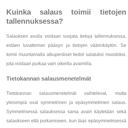
Kuinka salaus toimii tietojen
tallennuksessa?
Salauksen avulla voidaan suojata tietoja tallennuksessa,
estäen luvattoman pääsyn ja tietojen väärinkäytön. Se
toimii muuntamalla alkuperäiset tiedot salatuksi muodoksi,
jota voidaan purkaa vain oikeilla avaimilla.
Tietokannan salausmenetelmät
Tietokannan salausmenetelmät vaihtelevat, mutta
yleisimpiä ovat symmetrinen ja epäsymmetrinen salaus.
Symmetrisessä salauksessa sama avain käytetään sekä
salaukseen että purkamiseen, kun taas epäsymmetrisessä