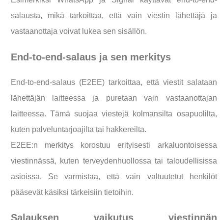
salausta, mikä tarkoittaa, että vain viestin lähettäjä ja
vastaanottaja voivat lukea sen sisällön.
End-to-end-salaus ja sen merkitys
End-to-end-salaus (E2EE) tarkoittaa, että viestit salataan
lähettäjän laitteessa ja puretaan vain vastaanottajan
laitteessa. Tämä suojaa viestejä kolmansilta osapuolilta,
kuten palveluntarjoajilta tai hakkereilta.
E2EE:n merkitys korostuu erityisesti arkaluontoisessa
viestinnässä, kuten terveydenhuollossa tai taloudellisissa
asioissa. Se varmistaa, että vain valtuutetut henkilöt
pääsevät käsiksi tärkeisiin tietoihin.
Salauksen vaikutus viestinnän