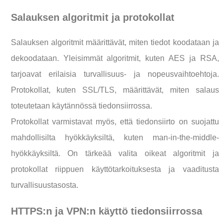
Salauksen algoritmit ja protokollat
Salauksen algoritmit määrittävät, miten tiedot koodataan ja
dekoodataan. Yleisimmät algoritmit, kuten AES ja RSA,
tarjoavat erilaisia turvallisuus- ja nopeusvaihtoehtoja.
Protokollat, kuten SSL/TLS, määrittävät, miten salaus
toteutetaan käytännössä tiedonsiirrossa.
Protokollat varmistavat myös, että tiedonsiirto on suojattu
mahdollisilta hyökkäyksiltä, kuten man-in-the-middle-
hyökkäyksiltä. On tärkeää valita oikeat algoritmit ja
protokollat riippuen käyttötarkoituksesta ja vaaditusta
turvallisuustasosta.
HTTPS:n ja VPN:n käyttö tiedonsiirrossa