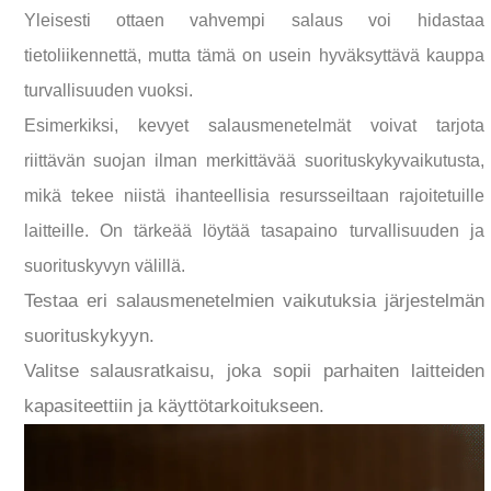
Yleisesti ottaen vahvempi salaus voi hidastaa
tietoliikennettä, mutta tämä on usein hyväksyttävä kauppa
turvallisuuden vuoksi.
Esimerkiksi, kevyet salausmenetelmät voivat tarjota
riittävän suojan ilman merkittävää suorituskykyvaikutusta,
mikä tekee niistä ihanteellisia resursseiltaan rajoitetuille
laitteille. On tärkeää löytää tasapaino turvallisuuden ja
suorituskyvyn välillä.
Testaa eri salausmenetelmien vaikutuksia järjestelmän
suorituskykyyn.
Valitse salausratkaisu, joka sopii parhaiten laitteiden
kapasiteettiin ja käyttötarkoitukseen.