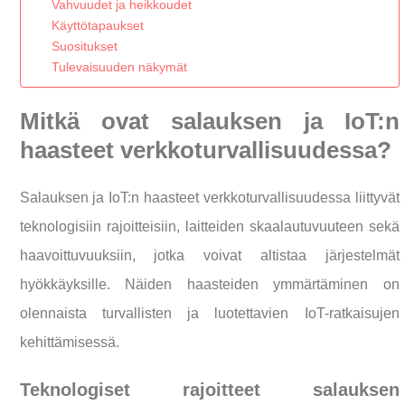
Vahvuudet ja heikkoudet
Käyttötapaukset
Suositukset
Tulevaisuuden näkymät
Mitkä ovat salauksen ja IoT:n
haasteet verkkoturvallisuudessa?
Salauksen ja IoT:n haasteet verkkoturvallisuudessa liittyvät
teknologisiin rajoitteisiin, laitteiden skaalautuvuuteen sekä
haavoittuvuuksiin, jotka voivat altistaa järjestelmät
hyökkäyksille. Näiden haasteiden ymmärtäminen on
olennaista turvallisten ja luotettavien IoT-ratkaisujen
kehittämisessä.
Teknologiset rajoitteet salauksen