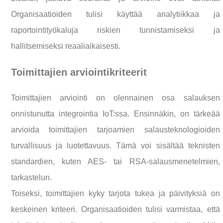
Organisaatioiden tulisi käyttää analytiikkaa ja
raportointityökaluja riskien tunnistamiseksi ja
hallitsemiseksi reaaliaikaisesti.
Toimittajien arviointikriteerit
Toimittajien arviointi on olennainen osa salauksen
onnistunutta integrointia IoT:ssa. Ensinnäkin, on tärkeää
arvioida toimittajien tarjoamien salausteknologioiden
turvallisuus ja luotettavuus. Tämä voi sisältää teknisten
standardien, kuten AES- tai RSA-salausmenetelmien,
tarkastelun.
Toiseksi, toimittajien kyky tarjota tukea ja päivityksiä on
keskeinen kriteeri. Organisaatioiden tulisi varmistaa, että