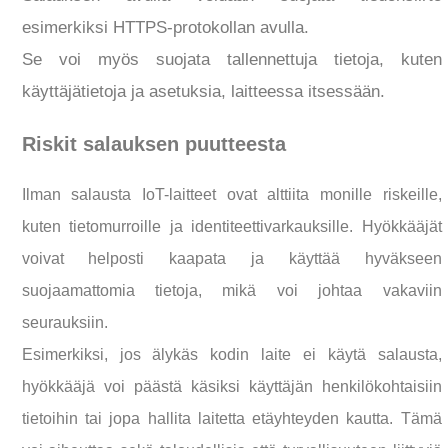
esimerkiksi HTTPS-protokollan avulla.
Se voi myös suojata tallennettuja tietoja, kuten
käyttäjätietoja ja asetuksia, laitteessa itsessään.
Riskit salauksen puutteesta
Ilman salausta IoT-laitteet ovat alttiita monille riskeille,
kuten tietomurroille ja identiteettivarkauksille. Hyökkääjät
voivat helposti kaapata ja käyttää hyväkseen
suojaamattomia tietoja, mikä voi johtaa vakaviin
seurauksiin.
Esimerkiksi, jos älykäs kodin laite ei käytä salausta,
hyökkääjä voi päästä käsiksi käyttäjän henkilökohtaisiin
tietoihin tai jopa hallita laitetta etäyhteyden kautta. Tämä