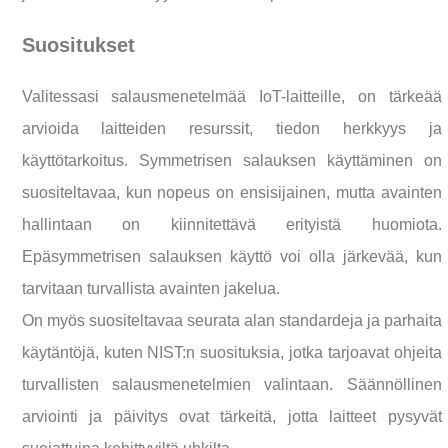
Suositukset
Valitessasi salausmenetelmää IoT-laitteille, on tärkeää
arvioida laitteiden resurssit, tiedon herkkyys ja
käyttötarkoitus. Symmetrisen salauksen käyttäminen on
suositeltavaa, kun nopeus on ensisijainen, mutta avainten
hallintaan on kiinnitettävä erityistä huomiota.
Epäsymmetrisen salauksen käyttö voi olla järkevää, kun
tarvitaan turvallista avainten jakelua.
On myös suositeltavaa seurata alan standardeja ja parhaita
käytäntöjä, kuten NIST:n suosituksia, jotka tarjoavat ohjeita
turvallisten salausmenetelmien valintaan. Säännöllinen
arviointi ja päivitys ovat tärkeitä, jotta laitteet pysyvät