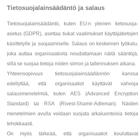
Tietosuojalainsäädäntö ja salaus
Tietosuojalainsäädäntö, kuten EU:n yleinen tietosuoja-
asetus (GDPR), asettaa tiukat vaatimukset käyttäjätietojen
käsittelylle ja suojaamiselle. Salaus on keskeinen työkalu,
joka auttaa organisaatioita noudattamaan näitä sääntöjä,
sillä se suojaa tietoja niiden siirron ja tallennuksen aikana.
Yhteensopivuus tietosuojalainsäädännön kanssa
edellyttää, että organisaatiot käyttävät vahvoja
salausmenetelmiä, kuten AES (Advanced Encryption
Standard) tai RSA (Rivest-Shamir-Adleman). Näiden
menetelmien avulla voidaan suojata arkaluontoisia tietoja
tehokkaasti.
On myös tärkeää, että organisaatiot kouluttavat