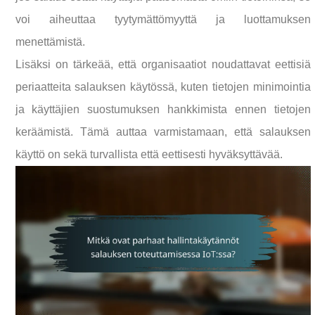
voi aiheuttaa tyytymättömyyttä ja luottamuksen
menettämistä.
Lisäksi on tärkeää, että organisaatiot noudattavat eettisiä
periaatteita salauksen käytössä, kuten tietojen minimointia
ja käyttäjien suostumuksen hankkimista ennen tietojen
keräämistä. Tämä auttaa varmistamaan, että salauksen
käyttö on sekä turvallista että eettisesti hyväksyttävää.