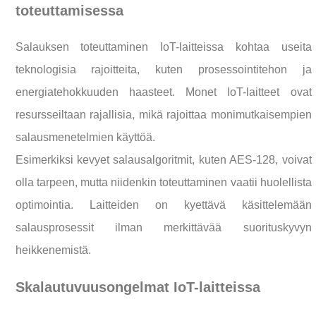
toteuttamisessa
Salauksen toteuttaminen IoT-laitteissa kohtaa useita
teknologisia rajoitteita, kuten prosessointitehon ja
energiatehokkuuden haasteet. Monet IoT-laitteet ovat
resursseiltaan rajallisia, mikä rajoittaa monimutkaisempien
salausmenetelmien käyttöä.
Esimerkiksi kevyet salausalgoritmit, kuten AES-128, voivat
olla tarpeen, mutta niidenkin toteuttaminen vaatii huolellista
optimointia. Laitteiden on kyettävä käsittelemään
salausprosessit ilman merkittävää suorituskyvyn
heikkenemistä.
Skalautuvuusongelmat IoT-laitteissa