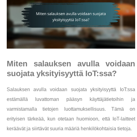
Miten salauksen avulla voidaan
suojata yksityisyyttä IoT:ssa?
Salauksen avulla voidaan suojata yksityisyyttä IoT:ssa
estämällä luvattoman pääsyn käyttäjätietoihin ja
varmistamalla tietojen luottamuksellisuus. Tämä on
erityisen tärkeää, kun otetaan huomioon, että IoT-laitteet
keräävät ja siirtävät suuria määriä henkilökohtaisia tietoja.