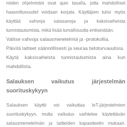
niiden ohjelmistot ovat ajan tasalla, jotta mahdolliset
haavoittuvuudet voidaan korjata. Käyttäjien tulisi myös
käyttää vahvoja salasanoja ja kaksivaiheista
tunnistautumista, mikä lisää turvallisuutta entisestään.
Valitse vahvoja salausmenetelmiä ja -protokollia.
Päivitä laitteet säännöllisesti ja seuraa tietoturvauutisia.
Käytä kaksivaiheista tunnistautumista aina kun
mahdollista.
Salauksen vaikutus järjestelmän
suorituskykyyn
Salauksen käyttö voi vaikuttaa IoT-järjestelmien
suorituskykyyn, mutta vaikutus vaihtelee käytettävän
salausmenetelmän ja laitteiden kapasiteetin mukaan.