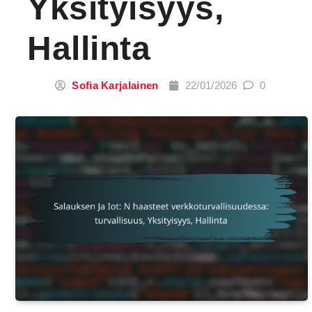
Yksityisyys,
Hallinta
Sofia Karjalainen
22/01/2026
0