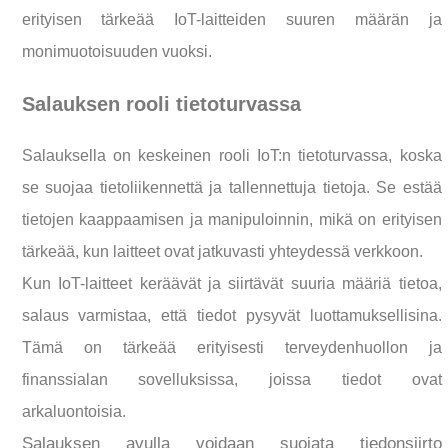
erityisen tärkeää IoT-laitteiden suuren määrän ja
monimuotoisuuden vuoksi.
Salauksen rooli tietoturvassa
Salauksella on keskeinen rooli IoT:n tietoturvassa, koska
se suojaa tietoliikennettä ja tallennettuja tietoja. Se estää
tietojen kaappaamisen ja manipuloinnin, mikä on erityisen
tärkeää, kun laitteet ovat jatkuvasti yhteydessä verkkoon.
Kun IoT-laitteet keräävät ja siirtävät suuria määriä tietoa,
salaus varmistaa, että tiedot pysyvät luottamuksellisina.
Tämä on tärkeää erityisesti terveydenhuollon ja
finanssialan sovelluksissa, joissa tiedot ovat
arkaluontoisia.
Salauksen avulla voidaan suojata tiedonsiirto