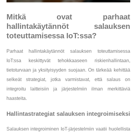
Mitkä ovat parhaat
hallintakäytännöt salauksen
toteuttamisessa IoT:ssa?
Parhaat hallintakäytännöt salauksen toteuttamisessa
IoT:ssa keskittyvät tehokkaaseen riskienhallintaan,
tietoturvaan ja yksityisyyden suojaan. On tärkeää kehittää
selkeät strategiat, jotka varmistavat, että salaus on
integroitu laitteisiin ja järjestelmiin ilman merkittäviä
haasteita.
Hallintastrategiat salauksen integroimiseksi
Salauksen integroiminen IoT-järjestelmiin vaatii huolellista