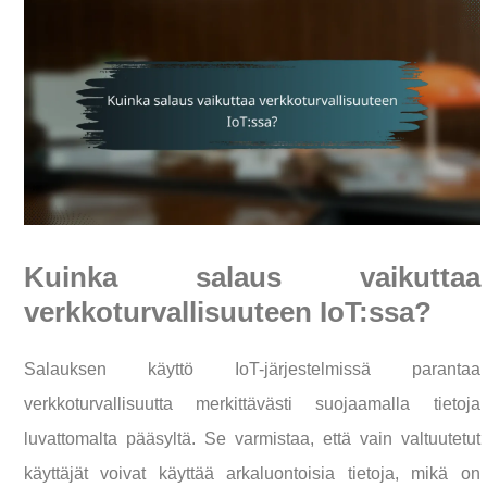
Kuinka salaus vaikuttaa
verkkoturvallisuuteen IoT:ssa?
Salauksen käyttö IoT-järjestelmissä parantaa
verkkoturvallisuutta merkittävästi suojaamalla tietoja
luvattomalta pääsyltä. Se varmistaa, että vain valtuutetut
käyttäjät voivat käyttää arkaluontoisia tietoja, mikä on