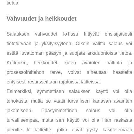
tietoa.
Vahvuudet ja heikkoudet
Salauksen vahvuudet IoT:ssa liittyvät ensisijaisesti
tietoturvaan ja yksityisyyteen. Oikein valittu salaus voi
estää luvattoman pääsyn ja suojata arkaluontoista tietoa.
Kuitenkin, heikkoudet, kuten avainten hallinta ja
prosessointitehon tarve, voivat aiheuttaa haasteita
erityisesti resursseiltaan rajatuissa laitteissa.
Esimerkiksi, symmetrisen salauksen käyttö voi olla
tehokasta, mutta se vaatii turvallisen kanavan avainten
jakamiseen. Epäsymmetrinen salaus voi olla
turvallisempaa, mutta sen käyttö voi olla liian raskasta
pienille IoT-laitteille, jotka eivät pysty käsittelemään