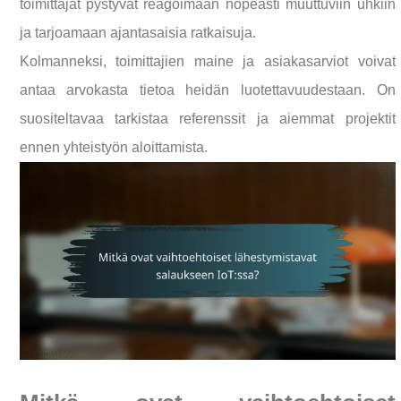
toimittajat pystyvät reagoimaan nopeasti muuttuviin uhkiin
ja tarjoamaan ajantasaisia ratkaisuja.
Kolmanneksi, toimittajien maine ja asiakasarviot voivat
antaa arvokasta tietoa heidän luotettavuudestaan. On
suositeltavaa tarkistaa referenssit ja aiemmat projektit
ennen yhteistyön aloittamista.