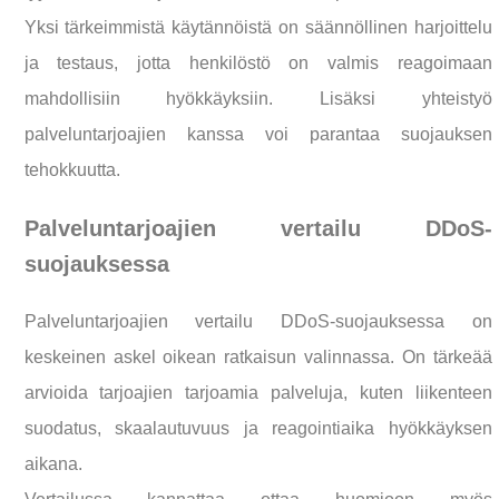
Yksi tärkeimmistä käytännöistä on säännöllinen harjoittelu
ja testaus, jotta henkilöstö on valmis reagoimaan
mahdollisiin hyökkäyksiin. Lisäksi yhteistyö
palveluntarjoajien kanssa voi parantaa suojauksen
tehokkuutta.
Palveluntarjoajien vertailu DDoS-
suojauksessa
Palveluntarjoajien vertailu DDoS-suojauksessa on
keskeinen askel oikean ratkaisun valinnassa. On tärkeää
arvioida tarjoajien tarjoamia palveluja, kuten liikenteen
suodatus, skaalautuvuus ja reagointiaika hyökkäyksen
aikana.