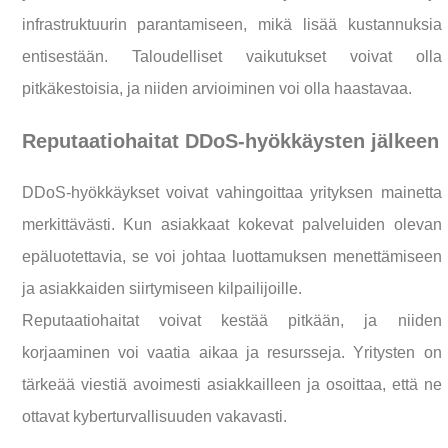
infrastruktuurin parantamiseen, mikä lisää kustannuksia
entisestään. Taloudelliset vaikutukset voivat olla
pitkäkestoisia, ja niiden arvioiminen voi olla haastavaa.
Reputaatiohaitat DDoS-hyökkäysten jälkeen
DDoS-hyökkäykset voivat vahingoittaa yrityksen mainetta
merkittävästi. Kun asiakkaat kokevat palveluiden olevan
epäluotettavia, se voi johtaa luottamuksen menettämiseen
ja asiakkaiden siirtymiseen kilpailijoille.
Reputaatiohaitat voivat kestää pitkään, ja niiden
korjaaminen voi vaatia aikaa ja resursseja. Yritysten on
tärkeää viestiä avoimesti asiakkailleen ja osoittaa, että ne
ottavat kyberturvallisuuden vakavasti.