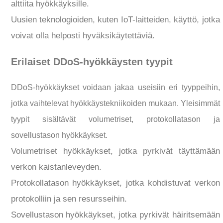
alttiita hyökkäyksille.
Uusien teknologioiden, kuten IoT-laitteiden, käyttö, jotka
voivat olla helposti hyväksikäytettäviä.
Erilaiset DDoS-hyökkäysten tyypit
DDoS-hyökkäykset voidaan jakaa useisiin eri tyyppeihin,
jotka vaihtelevat hyökkäystekniikoiden mukaan. Yleisimmät
tyypit sisältävät volumetriset, protokollatason ja
sovellustason hyökkäykset.
Volumetriset hyökkäykset, jotka pyrkivät täyttämään
verkon kaistanleveyden.
Protokollatason hyökkäykset, jotka kohdistuvat verkon
protokolliin ja sen resursseihin.
Sovellustason hyökkäykset, jotka pyrkivät häiritsemään