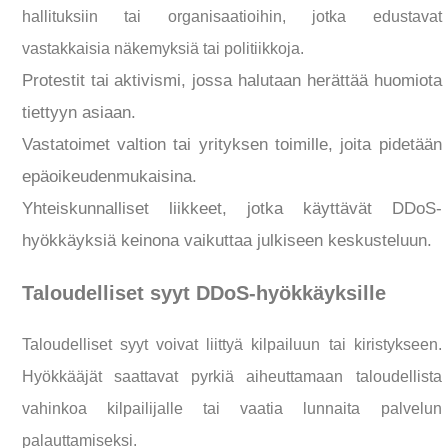
hallituksiin tai organisaatioihin, jotka edustavat
vastakkaisia näkemyksiä tai politiikkoja.
Protestit tai aktivismi, jossa halutaan herättää huomiota
tiettyyn asiaan.
Vastatoimet valtion tai yrityksen toimille, joita pidetään
epäoikeudenmukaisina.
Yhteiskunnalliset liikkeet, jotka käyttävät DDoS-
hyökkäyksiä keinona vaikuttaa julkiseen keskusteluun.
Taloudelliset syyt DDoS-hyökkäyksille
Taloudelliset syyt voivat liittyä kilpailuun tai kiristykseen.
Hyökkääjät saattavat pyrkiä aiheuttamaan taloudellista
vahinkoa kilpailijalle tai vaatia lunnaita palvelun
palauttamiseksi.