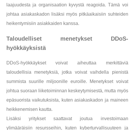
laajuudesta ja organisaation kyvystä reagoida. Tämä voi
johtaa asiakaskadon lisäksi myös pitkäaikaisiin suhteiden
heikentymisiin asiakkaiden kanssa.
Taloudelliset menetykset DDoS-
hyökkäyksistä
DDoS-hyökkäykset voivat aiheuttaa merkittäviä
taloudellisia menetyksiä, jotka voivat vaihdella pienistä
summista suurille miljoonille euroille. Menetykset voivat
johtua suoraan liiketoiminnan keskeytymisestä, mutta myös
epäsuorista vaikutuksista, kuten asiakaskadon ja maineen
heikkenemisen kautta.
Lisäksi yritykset saattavat joutua investoimaan
ylimääräisiin resursseihin, kuten kyberturvallisuuteen ja