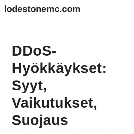
Skip to content
lodestonemc.com
DDoS-
Hyökkäykset:
Syyt,
Vaikutukset,
Suojaus