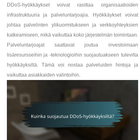
DDoS-hyökkäykset voivat rasittaa organisaatioiden
infrastruktuuria ja palveluntarjoajia. Hyökkäykset voivat
johtaa palvelinten ylikuormitukseen ja verkkoyhteyksien
katkeamiseen, mikä vaikuttaa koko järjestelmän toimintaan.
Palveluntarjoajat saattavat joutua investoimaan
lisäresursseihin ja -teknologioihin suojautuakseen tulevilta
hyökkäyksiltä. Tämä voi nostaa palveluiden hintoja ja
vaikuttaa asiakkaiden valintoihin.