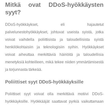
Mitkä ovat DDoS-hyökkäysten
syyt?
DDoS-hyökkäykset, eli hajautetut
palvelunestohyökkäykset, johtuvat useista syistä, jotka
voivat vaihdella poliittisista ja taloudellisista syistä
henkilökohtaisiin ja teknologisiin syihin. Hyökkäykset
voivat aiheuttaa merkittäviä häiriöitä ja taloudellisia
menetyksiä kohteilleen, mikä tekee niiden ymmärtämisestä
ja torjunnasta tärkeää.
Poliittiset syyt DDoS-hyökkäyksille
Poliittiset syyt voivat olla merkittävä motiivi DDoS-
hyökkäyksille. Hyökkääjät saattavat pyrkiä vaikuttamaan