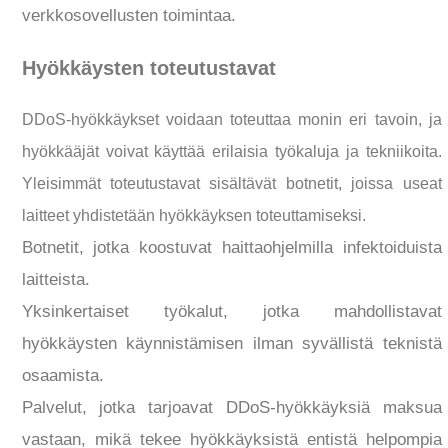
verkkosovellusten toimintaa.
Hyökkäysten toteutustavat
DDoS-hyökkäykset voidaan toteuttaa monin eri tavoin, ja
hyökkääjät voivat käyttää erilaisia työkaluja ja tekniikoita.
Yleisimmät toteutustavat sisältävät botnetit, joissa useat
laitteet yhdistetään hyökkäyksen toteuttamiseksi.
Botnetit, jotka koostuvat haittaohjelmilla infektoiduista
laitteista.
Yksinkertaiset työkalut, jotka mahdollistavat
hyökkäysten käynnistämisen ilman syvällistä teknistä
osaamista.
Palvelut, jotka tarjoavat DDoS-hyökkäyksiä maksua
vastaan, mikä tekee hyökkäyksistä entistä helpompia