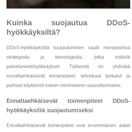
Kuinka suojautua DDoS-
hyökkäyksiltä?
DDoS-hyökkäyksiltä suojautuminen vaatii monipuolisia
strategioita ja teknologioita, jotka estävät
palvelunestohyökkäykset. Tärkeintä on yhdistää
ennaltaehkäisevät toimenpiteet, tehokkaat työkalut ja
parhaat käytännöt riskien minimoinnin saavuttamiseksi.
Ennaltaehkäisevät toimenpiteet DDoS-
hyökkäyksiltä suojautumiseksi
Ennaltaehkäisevät toimenpiteet ovat ensimmäinen askel