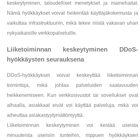
keskeytyminen, taloudelliset menetykset ja mainehaitat.
Nämä hyökkäykset voivat heikentää käyttäjäkokemusta ja
vaikuttaa infrastruktuuriin, mikä tekee niistä vakavan uhan
nykyaikaisille verkkopalveluille.
Liiketoiminnan keskeytyminen DDoS-
hyökkäysten seurauksena
DDoS-hyökkäykset voivat keskeyttää liiketoiminnan
toimintoja, mikä johtaa palveluiden saatavuuden
heikkenemiseen. Kun verkkosivustot tai sovellukset ovat
alhaalla, asiakkaat eivät voi käyttää palveluja, mikä voi
aiheuttaa asiakastyytymättömyyttä.
Liiketoiminnan keskeytyminen voi kestää useista
minuuteista useisiin tunteihin, riippuen hyökkäyksen