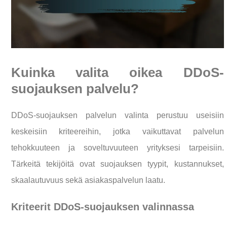
Kuinka valita oikea DDoS-
suojauksen palvelu?
DDoS-suojauksen palvelun valinta perustuu useisiin
keskeisiin kriteereihin, jotka vaikuttavat palvelun
tehokkuuteen ja soveltuvuuteen yrityksesi tarpeisiin.
Tärkeitä tekijöitä ovat suojauksen tyypit, kustannukset,
skaalautuvuus sekä asiakaspalvelun laatu.
Kriteerit DDoS-suojauksen valinnassa