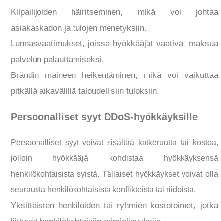
Kilpailijoiden häiritseminen, mikä voi johtaa
asiakaskadon ja tulojen menetyksiin.
Lunnasvaatimukset, joissa hyökkääjät vaativat maksua
palvelun palauttamiseksi.
Brändin maineen heikentäminen, mikä voi vaikuttaa
pitkällä aikavälillä taloudellisiin tuloksiin.
Persoonalliset syyt DDoS-hyökkäyksille
Persoonalliset syyt voivat sisältää katkeruutta tai kostoa,
jolloin hyökkääjä kohdistaa hyökkäyksensä
henkilökohtaisista syistä. Tällaiset hyökkäykset voivat olla
seurausta henkilökohtaisista konflikteista tai riidoista.
Yksittäisten henkilöiden tai ryhmien kostotoimet, jotka