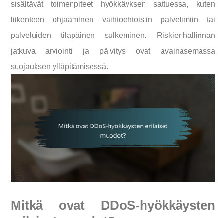
sisältävät toimenpiteet hyökkäyksen sattuessa, kuten
liikenteen ohjaaminen vaihtoehtoisiin palvelimiin tai
palveluiden tilapäinen sulkeminen. Riskienhallinnan
jatkuva arviointi ja päivitys ovat avainasemassa
suojauksen ylläpitämisessä.
Mitkä ovat DDoS-hyökkäysten