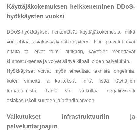
Käyttäjäkokemuksen heikkeneminen DDoS-
hyökkäysten vuoksi
DDoS-hyökkäykset heikentävät käyttäjäkokemusta, mikä
voi johtaa asiakastyytymättömyyteen. Kun palvelut ovat
hitaita tai eivät toimi lainkaan, käyttäjät menettävät
kiinnostuksensa ja voivat siirtyä kilpailijoiden palveluihin.
Hyökkäykset voivat myös aiheuttaa teknisiä ongelmia,
kuten virheitä ja katkoksia, mikä lisää käyttäjien
turhautumista. Tämä voi vaikuttaa negatiivisesti
asiakasuskollisuuteen ja brändin arvoon.
Vaikutukset infrastruktuuriin ja
palveluntarjoajiin